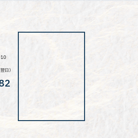
10
は翌日）
82