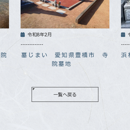
令和8年2月
-------------
-----
寺院
墓じまい 愛知県豊橋市 寺
浜
院墓地
一覧へ戻る