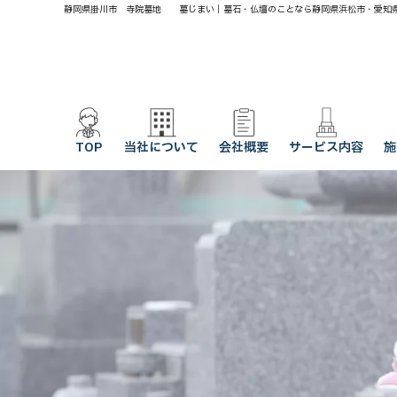
静岡県掛川市 寺院墓地 墓じまい｜墓石・仏壇のことなら静岡県浜松市・愛知
TOP
当社について
会社概要
サービス内容
施