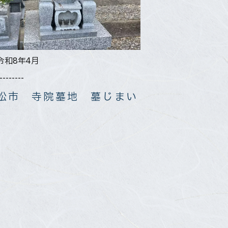
令和8年4月
--------
松市 寺院墓地 墓じまい