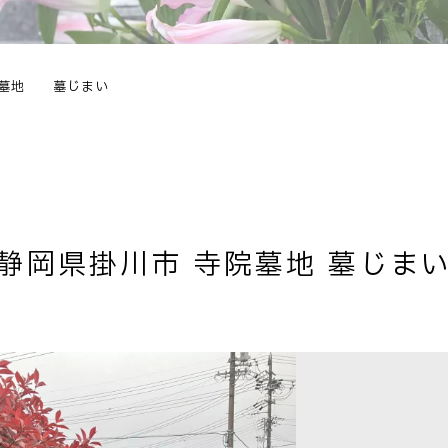
院墓地 墓じまい