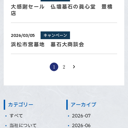
大感謝セール 仏壇墓石の眞心堂 豊橋
店
2026/03/05
キャンペーン
浜松市営墓地 墓石大商談会
1
2
カテゴリー
アーカイブ
すべて
2026-07
当社について
2026-06