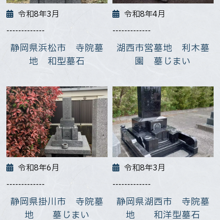
令和8年3月
令和8年4月
-------------
-------------
静岡県浜松市 寺院墓
湖西市営墓地 利木墓
地 和型墓石
園 墓じまい
令和8年6月
令和8年3月
-------------
-------------
静岡県掛川市 寺院墓
静岡県湖西市 寺院墓
地 墓じまい
地 和洋型墓石