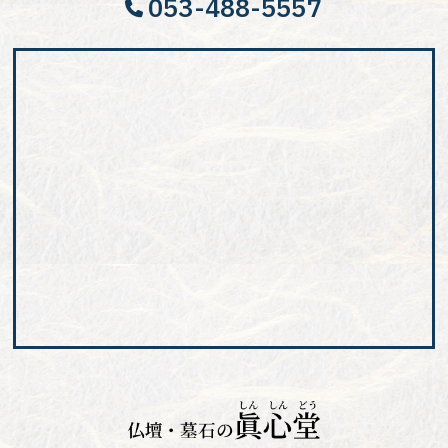
053-488-5557