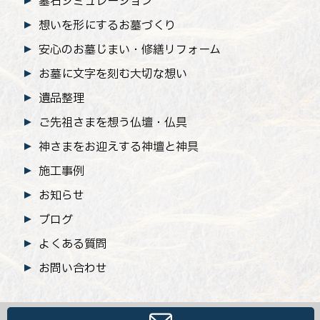
墓石シミュレーション
想いを形にするお墓づくり
安心のお墓じまい
・修繕リフォーム
お墓に文字を刻む大切な想い
遺品整理
ご先祖さまを想う仏壇・仏具
神さまをお迎えする神壇と神具
施工事例
お知らせ
ブログ
よくある質問
お問い合わせ