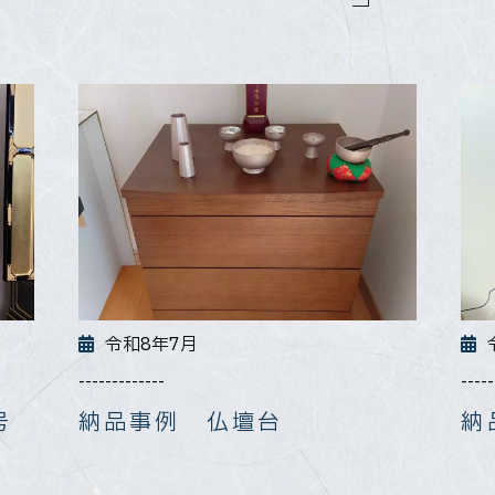
令和8年7月
-------------
-----
号
納品事例 仏壇台
納