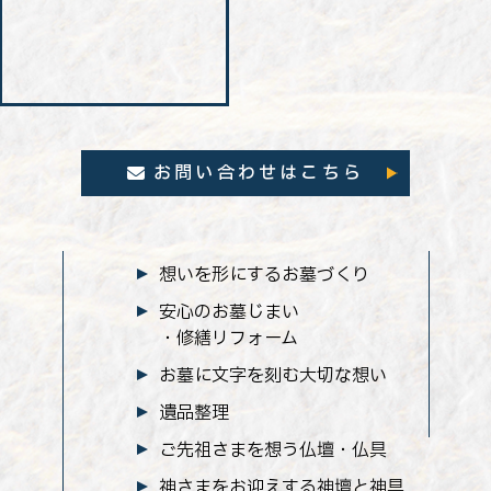
お問い合わせはこちら
想いを形にするお墓づくり
安心のお墓じまい
・修繕リフォーム
お墓に文字を刻む大切な想い
遺品整理
ご先祖さまを想う仏壇・仏具
神さまをお迎えする神壇と神具