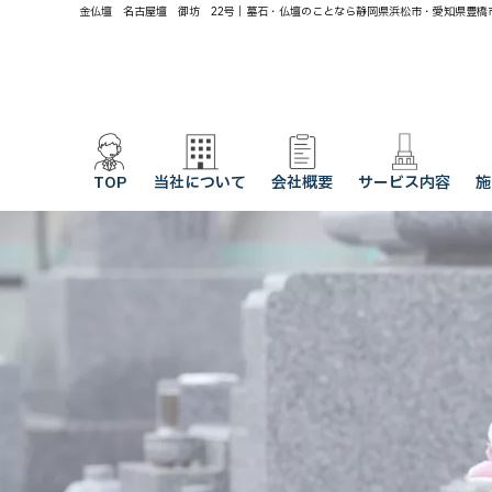
金仏壇 名古屋壇 御坊 22号｜墓石・仏壇のことなら静岡県浜松市・愛知県豊橋
TOP
当社について
会社概要
サービス内容
施