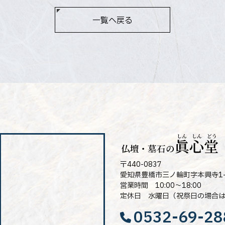
一覧へ戻る
〒440-0837
愛知県豊橋市三ノ輪町字本興寺1-
営業時間 10:00～18:00
定休日 水曜日（祝祭日の場合
0532-69-28