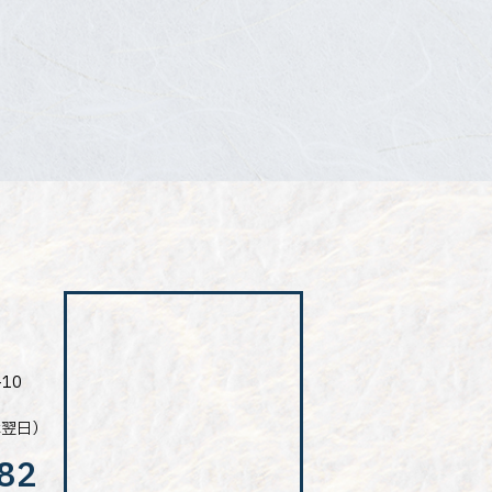
10
は翌日）
82