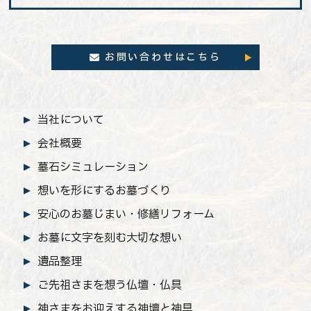
お問い合わせはこちら
当社について
会社概要
墓石シミュレーション
想いを形にするお墓づくり
安心のお墓じまい
・修繕リフォーム
お墓に文字を刻む大切な想い
遺品整理
ご先祖さまを想う仏壇・仏具
神さまをお迎えする神壇と神具