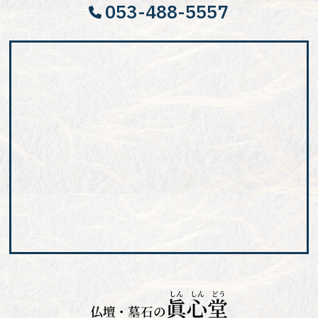
053-488-5557