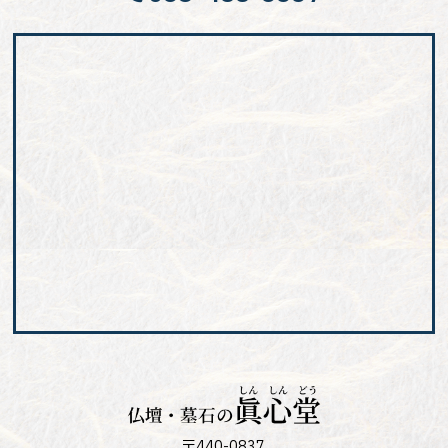
〒440-0837