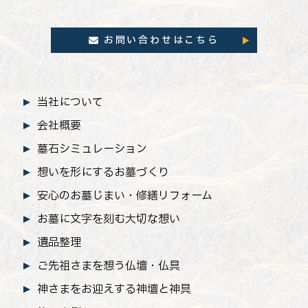
お問い合わせはこちら
当社について
会社概要
墓石シミュレーション
想いを形にするお墓づくり
安心のお墓じまい
・修繕リフォーム
お墓に文字を刻む大切な想い
遺品整理
ご先祖さまを想う仏壇・仏具
神さまをお迎えする神壇と神具