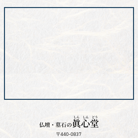
〒440-0837