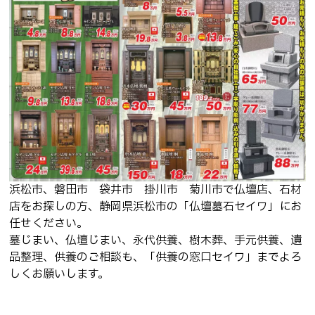
浜松市、磐田市 袋井市 掛川市 菊川市で
仏壇店、石材
店をお探しの方、静岡県浜松市の「仏壇墓石セイワ」にお
任せください。
墓じまい、仏壇じまい、永代供養、樹木葬、手元供養、遺
品整理、供養のご相談も、「供養の窓口セイワ」までよろ
しくお願いします。