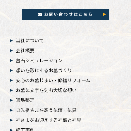
お問い合わせはこちら
当社について
会社概要
墓石シミュレーション
想いを形にするお墓づくり
安心のお墓じまい
・修繕リフォーム
お墓に文字を刻む大切な想い
遺品整理
ご先祖さまを想う仏壇・仏具
神さまをお迎えする神壇と神具
施工事例